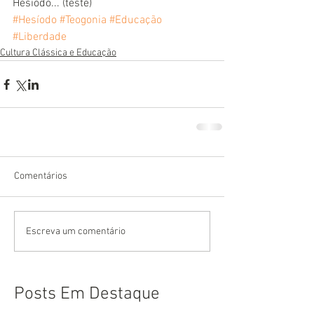
Hesíodo... (teste)
#Hesíodo
#Teogonia
#Educação
#Liberdade
Cultura Clássica e Educação
Comentários
Escreva um comentário
Posts Em Destaque