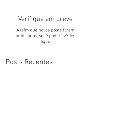
Verifique em breve
Assim que novos posts forem
publicados, você poderá vê-los
aqui.
Posts Recentes
A educação como conquista
da liberdade