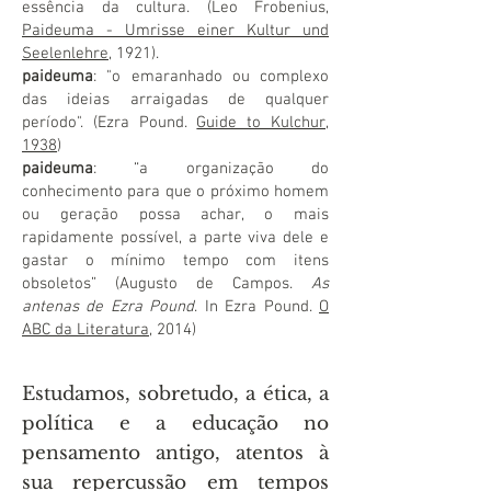
essência da cultura. (Leo Frobenius,
Paideuma - Umrisse einer Kultur und
Seelenlehre
, 1921).
paideuma
: "o emaranhado ou complexo
das ideias arraigadas de qualquer
período". (Ezra Pound.
Guide to Kulchur,
1938
)
paideuma
: “a organização do
conhecimento para que o próximo homem
ou geração possa achar, o mais
rapidamente possível, a parte viva dele e
gastar o mínimo tempo com itens
obsoletos” (Augusto de Campos.
As
antenas de Ezra Pound
. In Ezra Pound.
O
ABC da Literatura
, 2014)
Estudamos, sobretudo, a ética, a
política e a educação no
pensamento antigo, atentos à
sua repercussão em tempos