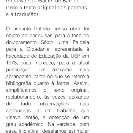
Gilda Naécia Maciel de Barros
(com o texto original dos poemas
e a tradução)
O assunto tratado nessa obra foi
objeto de pesquisas para a tese de
doutoramento Sólon, uma Paideia
para a Cidadania, apresentada à
Faculdade de Educação da USP em
1973, mas mereceu, para a atual
publicação, um reexame mais
abrangente, tanto no que se refere à
bibliografia quanto à forma. Assim,
simplificamos o texto original,
reelaborando-o, às vezes deixando
de lado observações mais
adequadas a um trabalho que
visava, então, à obtenção de um
grau acadêmico. Na verdade, com
essa iniciativa, desejamos estimular