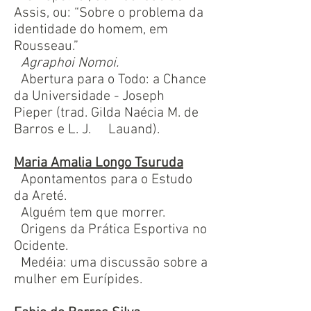
Assis, ou: “Sobre o problema da
identidade do homem, em
Rousseau.”
Agraphoi Nomoi.
Abertura para o Todo: a Chance
da Universidade - Joseph
Pieper (trad. Gilda Naécia M. de
Barros e L. J. Lauand).
Maria Amalia Longo Tsuruda
Apontamentos para o Estudo
da Areté.
Alguém tem que morrer.
Origens da Prática Esportiva no
Ocidente.
Medéia: uma discussão sobre a
mulher em Eurípides.