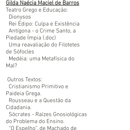
Gilda Naécia Maciel de Barros
Teatro Grego e Educação:
Dionysos
Rei Édipo: Culpa e Existência
Antígona - o Crime Santo, a
Piedade Ímpia (.doc)
Uma reavaliação do Filotetes
de Sófocles
Medéia: uma Metafísica do
Mal?
Outros Textos:
Cristianismo Primitivo e
Paideia Grega.
Rousseau e a Questão da
Cidadania.
Sócrates - Raízes Gnosiológicas
do Problema do Ensino.
“O Espelho”, de Machado de