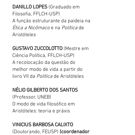
DANILLO LOPES
(Graduado em
Filosofia, FFLCH-USP)
A função estruturante da paideia na
Ética a Nicômaco
e na
Política
de
Aristóteles
GUSTAVO ZUCCOLOTTO
(Mestre em
Ciência Política, FFLCH-USP)
A recolocação da questão do
melhor modo de vida a partir do
livro VII da
Política
de Aristóteles
NÉLIO GILBERTO DOS SANTOS
(Professor, UNEB)
O modo de vida filosófico em
Aristóteles: teoria e práxis
VINICIUS BARBOSA CALIXTO
(Doutorando, FEUSP)
(coordenador