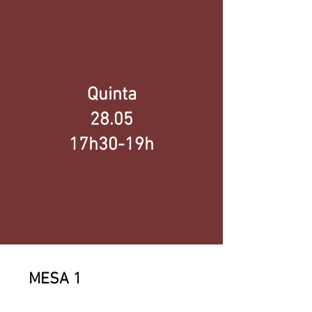
Quinta
28.05
17h30-19h
MESA 1