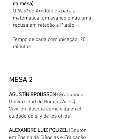
da mesa)
O
Não!
de Aristóteles para a
matemática: um avanço e não uma
recusa em relação a Platão
Tempo de cada comunicação: 20
minutos
MESA 2
AGUSTÍN BROUSSON
(Graduando,
Universidad de Buenos Aires)
Vivir en filosofía como vida en el
cuidado de sí y de los otros
ALEXANDRE LUIZ POLIZEL
(Doutor
em Ensino de Ciências e Educação