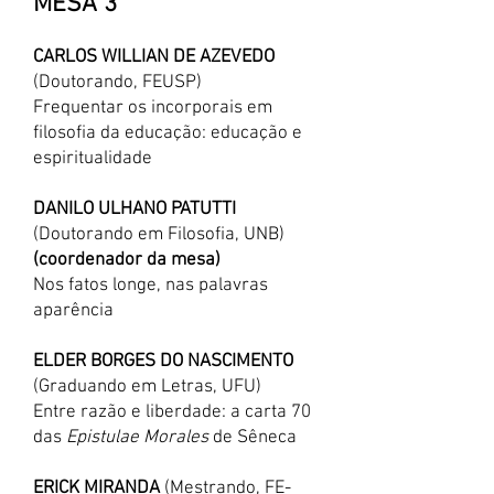
MESA 3
CARLOS WILLIAN DE AZEVEDO
(Doutorando, FEUSP)
Frequentar os incorporais em
filosofia da educação: educação e
espiritualidade
DANILO ULHANO PATUTTI
(Doutorando em Filosofia, UNB)
(coordenador da mesa)
Nos fatos longe, nas palavras
aparência
ELDER BORGES DO NASCIMENTO
(Graduando em Letras, UFU)
Entre razão e liberdade: a carta 70
das
Epistulae Morales
de Sêneca
ERICK MIRANDA
(Mestrando, FE-