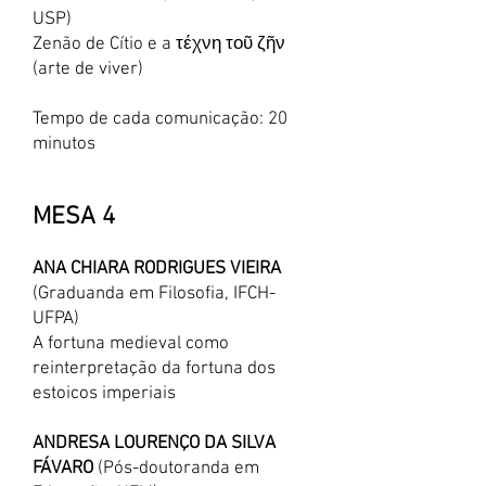
USP)
Zenão de Cítio e a τέχνη τοῦ ζῆν
(arte de viver)
Tempo de cada comunicação: 20
minutos
MESA 4
ANA CHIARA RODRIGUES VIEIRA
(Graduanda em Filosofia, IFCH-
UFPA)
A fortuna medieval como
reinterpretação da fortuna dos
estoicos imperiais
ANDRESA LOURENÇO DA SILVA
FÁVARO
(Pós-doutoranda em