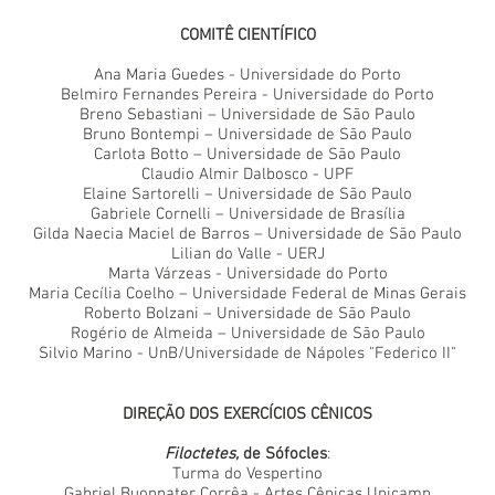
COMITÊ CIENTÍFICO
Ana Maria Guedes - Universidade do Porto
Belmiro Fernandes Pereira - Universidade do Porto
Breno Sebastiani – Universidade de São Paulo
Bruno Bontempi – Universidade de São Paulo
Carlota Botto – Universidade de São Paulo
Claudio Almir Dalbosco - UPF
Elaine Sartorelli – Universidade de São Paulo
Gabriele Cornelli – Universidade de Brasília
Gilda Naecia Maciel de Barros – Universidade de São Paulo
Lilian do Valle - UERJ
Marta Várzeas - Universidade do Porto
Maria Cecília Coelho – Universidade Federal de Minas Gerais
Roberto Bolzani – Universidade de São Paulo
Rogério de Almeida – Universidade de São Paulo
Silvio Marino - UnB/Universidade de Nápoles "Federico II"
DIREÇÃO DOS EXERCÍCIOS CÊNICOS
Filoctetes,
de Sófocles
:
Turma do Vespertino
Gabriel Buonpater Corrêa - Artes Cênicas Unicamp