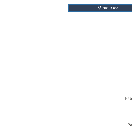
Minicursos
Fáb
Re