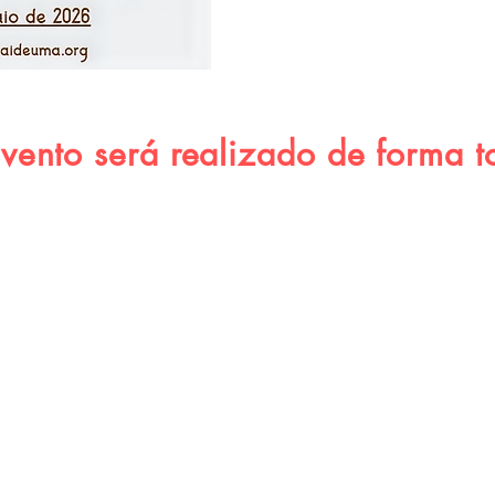
contemporâneos que p
eficácia máximas e autos
nto será realizado de forma to
Programação
Mesas de comunicações