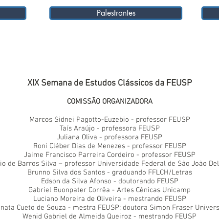
Palestrantes
XIX Semana de Estudos Clássicos da FEUSP
COMISSÃO ORGANIZADORA
Marcos Sidnei Pagotto-Euzebio - professor FEUSP
Taís Araújo - professora FEUSP
Juliana Oliva - professora FEUSP
Roni Cléber Dias de Menezes - professor FEUSP
Jaime Francisco Parreira Cordeiro -
professor FEUSP
io de Barros Silva – professor Universidade Federal de São João Del
Brunno Silva dos Santos - graduando FFLCH/Letras
Edson da Silva Afonso - doutorando FEUSP
Gabriel Buonpater Corrêa - Artes Cênicas Unicamp
Luciano Moreira de Oliveira - mestrando FEUSP
nata Cueto de Souza - mestra FEUSP; doutora Simon Fraser Univers
Wenid Gabriel de Almeida Queiroz - mestrando FEUSP